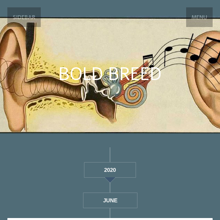
SIDEBAR
MENU
BOLD BREED
2020
JUNE