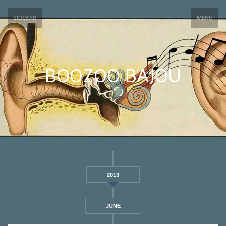
SIDEBAR
MENU
BOOZOO BAJOU
2013
JUNE