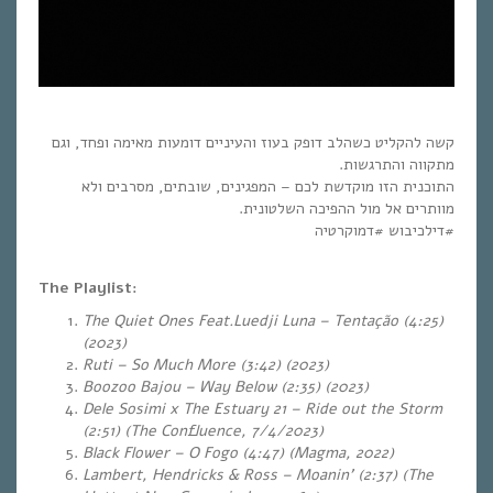
קשה להקליט כשהלב דופק בעוז והעיניים דומעות מאימה ופחד, וגם
מתקווה והתרגשות.
התוכנית הזו מוקדשת לכם – המפגינים, שובתים, מסרבים ולא
מוותרים אל מול ההפיכה השלטונית.
#דילכיבוש #דמוקרטיה
The Playlist:
The Quiet Ones Feat.Luedji Luna – Tentação (4:25)
(2023)
Ruti – So Much More (3:42) (2023)
Boozoo Bajou – Way Below (2:35) (2023)
Dele Sosimi x The Estuary 21 – Ride out the Storm
(2:51) (The Confluence, 7/4/2023)
Black Flower – O Fogo (4:47) (Magma, 2022)
Lambert, Hendricks & Ross – Moanin’ (2:37) (The