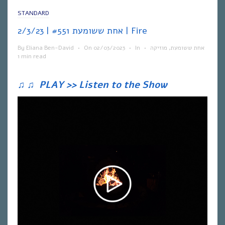
STANDARD
אחת ששומעת #551 | 2/3/23 | Fire
By
Eliana Ben-David
•
On
02/03/2023
•
In
•
מוזיקה
,
אחת ששומעת
1 min read
♫
♫
PLAY >> Listen to the Show