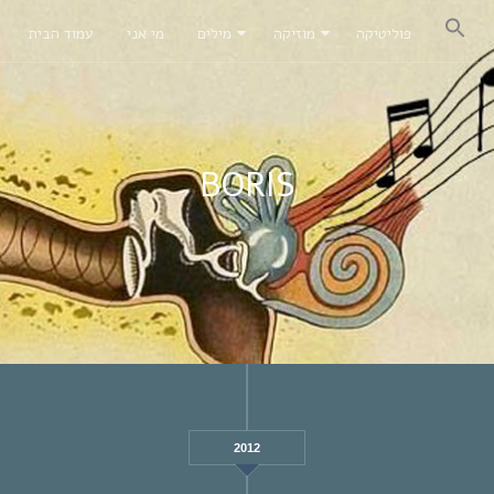
פוליטיקה
מוזיקה
מילים
מי אני
עמוד הבית
BORIS
2012