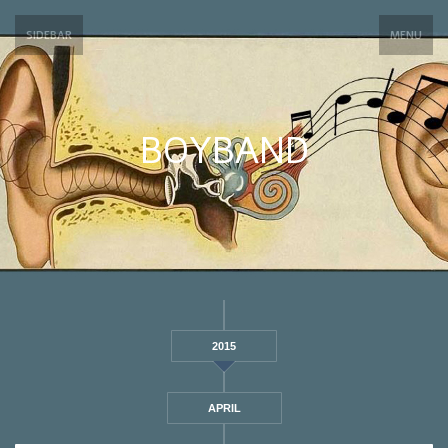
SIDEBAR
MENU
BOYBAND
2015
APRIL