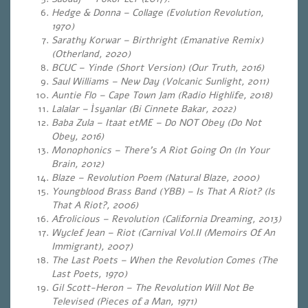
Hedge & Donna – Collage (Evolution Revolution,
1970)
Sarathy Korwar – Birthright (Emanative Remix)
(Otherland, 2020)
BCUC – Yinde (Short Version) (Our Truth, 2016)
Saul Williams – New Day (Volcanic Sunlight, 2011)
Auntie Flo – Cape Town Jam (Radio Highlife, 2018)
Lalalar – İsyanlar (Bi Cinnete Bakar, 2022)
Baba Zula – Itaat etME – Do NOT Obey (Do Not
Obey, 2016)
Monophonics – There’s A Riot Going On (In Your
Brain, 2012)
Blaze – Revolution Poem (Natural Blaze, 2000)
Youngblood Brass Band (YBB) – Is That A Riot? (Is
That A Riot?, 2006)
Afrolicious – Revolution (California Dreaming, 2013)
Wyclef Jean – Riot (Carnival Vol.II (Memoirs Of An
Immigrant), 2007)
The Last Poets – When the Revolution Comes (The
Last Poets, 1970)
Gil Scott-Heron – The Revolution Will Not Be
Televised (Pieces of a Man, 1971)