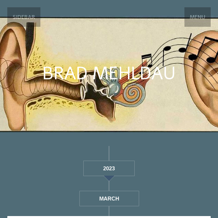
SIDEBAR
MENU
BRAD MEHLDAU
2023
MARCH