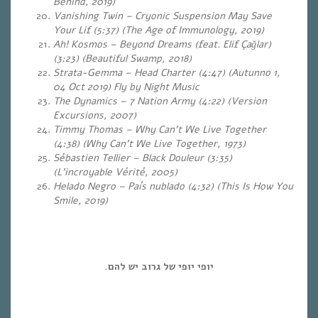
Behind, 2019)
Vanishing Twin – Cryonic Suspension May Save
Your Lif (5:37) (The Age of Immunology, 2019)
Ah! Kosmos – Beyond Dreams (feat. Elif Çağlar)
(3:23) (Beautiful Swamp, 2018)
Strata-Gemma – Head Charter (4:47) (Autunno 1,
04 Oct 2019) Fly by Night Music
The Dynamics – 7 Nation Army (4:22) (Version
Excursions, 2007)
Timmy Thomas – Why Can’t We Live Together
(4:38) (Why Can’t We Live Together, 1973)
Sébastien Tellier – Black Douleur (3:35)
(L’incroyable Vérité, 2005)
Helado Negro – País nublado (4:32) (This Is How You
Smile, 2019)
יופי יופי של גרוב יש להם.