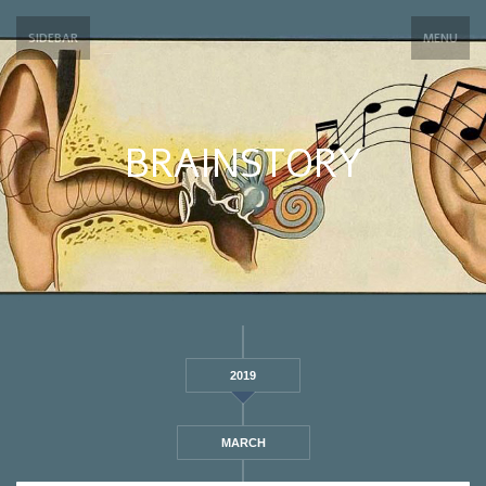
SIDEBAR
MENU
BRAINSTORY
2019
MARCH