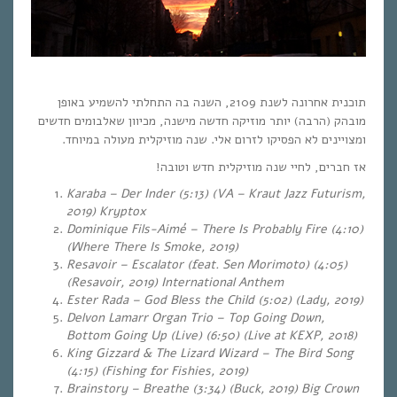
תוכנית אחרונה לשנת 2109, השנה בה התחלתי להשמיע באופן
מובהק (הרבה) יותר מוזיקה חדשה מישנה, מכיוון שאלבומים חדשים
ומצויינים לא הפסיקו לזרום אלי. שנה מוזיקלית מעולה במיוחד.
אז חברים, לחיי שנה מוזיקלית חדש וטובה!
Karaba – Der Inder (5:13) (VA – Kraut Jazz Futurism,
2019) Kryptox
Dominique Fils-Aimé – There Is Probably Fire (4:10)
(Where There Is Smoke, 2019)
Resavoir – Escalator (feat. Sen Morimoto) (4:05)
(Resavoir, 2019) International Anthem
Ester Rada – God Bless the Child (5:02) (Lady, 2019)
Delvon Lamarr Organ Trio – Top Going Down,
Bottom Going Up (Live) (6:50) (Live at KEXP, 2018)
King Gizzard & The Lizard Wizard – The Bird Song
(4:15) (Fishing for Fishies, 2019)
Brainstory – Breathe (3:34) (Buck, 2019) Big Crown