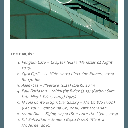
The Playlist:
Penguin Cafe – Chapter (6:43) (Handfuls of Night,
2019)
Cyril Cyril – Le Vide (4:01) (Certaine Ruines, 2018)
Bongo Joe
Allah-Las – Pleasure (4:23) (LAHS, 2019)
Paul Davidson – Midnight Rider
(3:15) (Fatboy Slim –
Late Night Tales, 2009) (1975)
Nicola Conte & Spiritual Galaxy – Me Do Wo (7:20)
(Let Your Light Shine On, 2018)
Zara McFarlen
Moon Duo – Flying (4:38) (Stars Are the Light, 2019)
Kit Sebastian – Senden Başka (4:20) (Mantra
Moderne, 2019)