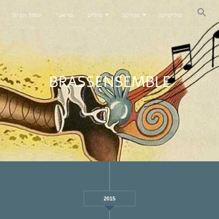
פוליטיקה
מוזיקה
מילים
מי אני
עמוד הבית
BRASSENSEMBLE
2015