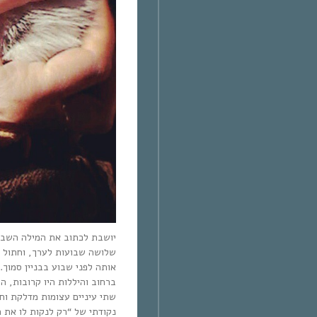
יושבת לכתוב את המילה השבוע
שלושה שבועות לערך, וחתול 
אותה לפני שבוע בבניין סמוך
ברחוב והיללות היו קרובות, ה
שתי עיניים עצומות מדלקת וחו
נקודתי של “רק לנקות לו את ה