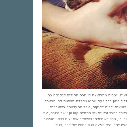
ית, ובבית מתרוצצת לי גורת חתולים קטנטנה בת
גדול רוטן בכל פעם שהיא מקבלת תשומת לב. מצאתי
. שמעתי יללות דקיקות, אבל התעלמתי. כשעברתי
צצתי בחצר וראיתי גור חתולים קטנטן יושב ובוכה, עם
ל. נו, כבר לא יכולתי להשאיר אותו שם ככה. ומטיפול
עיניים”, היא הגיעה הנה בסופו של דבר (הגור