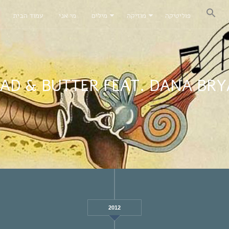
פוליטיקה
מוזיקה
מילים
מי אני
עמוד הבית
AD & BUTTER FEAT. DANA BR
2012