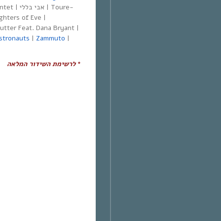
a Quintet
hters of Eve |
utter Feat. Dana Bryant |
stronauts
|
Zammuto
|
*
לרשימת השידור
המלא
ה