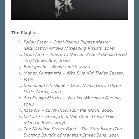
The Playlist:
Paddy Steer – Omni Peanut Puppet Master
(Bifurcation Arrows Misleading Visuals, 2015)
Elton John – Where to Now St. Peter? (Remastered
2017) (Jewel Box, 2020)
Buntspecht – Benütz mich (2021)
Mongo Santamaria – Afro Blue (Cal Tjader Sextet,
1959)
Dominique Fils-Aimé – Grow Mama Grow (Three
Little Words, 2020)
Ana Frango Elétrico – Farelos (Mormaço Queima,
2018)
Kate NV – Lu Na (Room for the Moon, 2020)
Dirtwire – Strength in One (feat. Trevor Hall)
(Electric River, 2019)
The Menahan Street Band – The Starchaser (The
Exciting Sounds of Menahan Street Band, 2021)