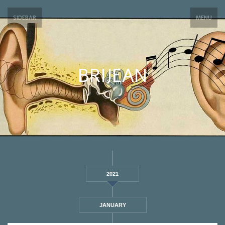
SIDEBAR
MENU
BRIJEAN
2021
JANUARY