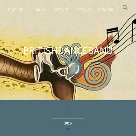
פוליטיקה
מוזיקה
מילים
מי אני
עמוד הבית
BRITISHDANCEBAND
2015