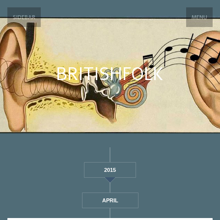
SIDEBAR
MENU
BRITISHFOLK
2015
APRIL