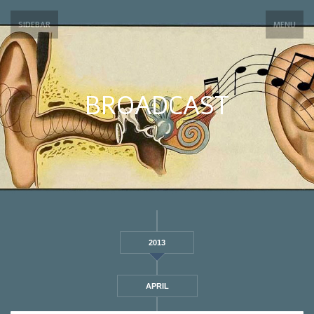
SIDEBAR
MENU
BROADCAST
2013
APRIL