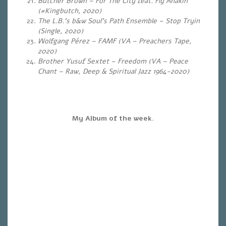
Butcher Brown – For The City feat. Fly Anakin
(#Kingbutch, 2020)
The L.B.’s b&w Soul’s Path Ensemble – Stop Tryin
(Single, 2020)
Wolfgang Pérez – FAMF (VA – Preachers Tape,
2020)
Brother Yusuf Sextet – Freedom (VA – Peace
Chant – Raw, Deep & Spiritual Jazz 1964-2020)
My Album of the week.