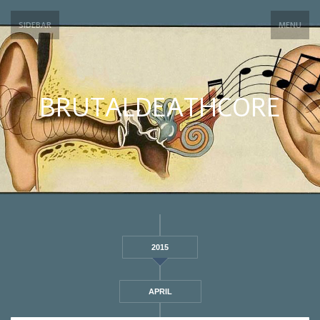
SIDEBAR
MENU
BRUTALDEATHCORE
2015
APRIL