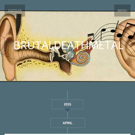
SIDEBAR
MENU
BRUTALDEATHMETAL
2015
APRIL