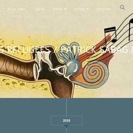
פוליטיקה
מוזיקה
מילים
מי אני
עמוד הבית
S REFUGEES / PATRICK SABA
2018