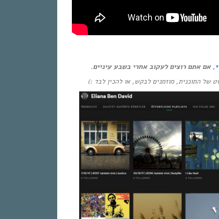
י
, אם אתם רוצים לעקוב אחרי בשבע עיניים.
(יסט של התוכנית, מוזמנים לבקש, או להכין לבד