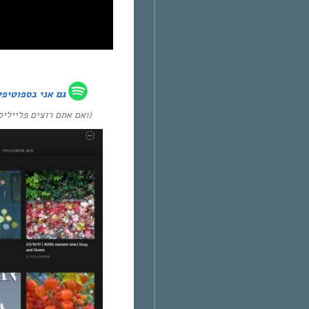
גם אני ב
ספוטיפי
ואם אתם רוצים פלייל :)