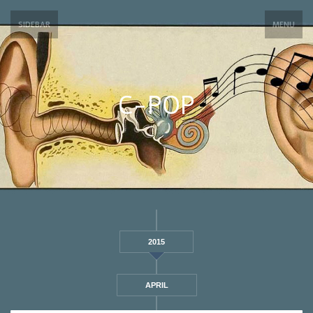
SIDEBAR
MENU
C-POP
2015
APRIL