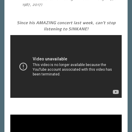
1987, 2017)
Since his AMAZING concert last week, can’t stop
listening to SINKANE!