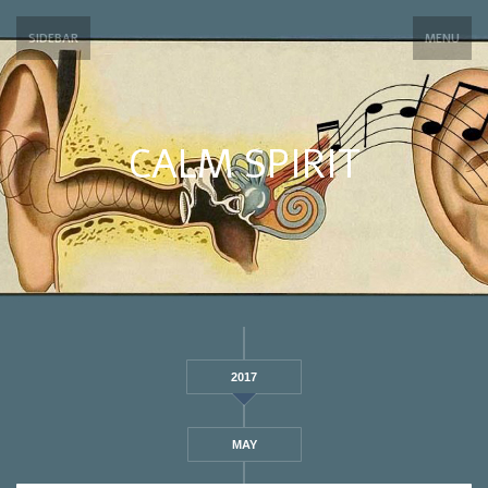
SIDEBAR
MENU
CALM SPIRIT
2017
MAY