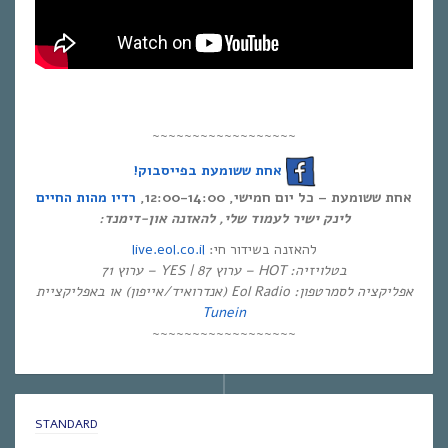
~~~~~~~~~~~~~~~~~~
אחת ששומעת בפייסבוק!
אחת ששומעת – כל יום חמישי, 12:00-14:00,
רדיו מהות החיים
לינק ישיר לעמוד שלי, להאזנה און-דימנד:
live.eol.co.il
להאזנה בשידור חי:
בטלויזיה: HOT – ערוץ 87 | YES – ערוץ 71
אפליקציה לסמרטפון: Eol Radio (אנדרואיד/אייפון) או באפליקציית
Tunein
~~~~~~~~~~~~~~~~~~
STANDARD