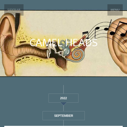
SIDEBAR
MENU
CAMEL HEADS
2022
SEPTEMBER