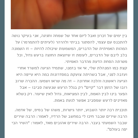
בין ימים של זכרון ואבל ליום אחד של שמחה וחגיגה, אני בעיקר נוטה
להתכנס עם עצמי, להסתגר בביתי ולהרהר (לעיתים להתמרמר) על
המהות האמיתית של הדברים, המשמעות שיכולה להיות – זו הטמונה
בלב ליבם של הדברים, לעומת זו שיוצאת החוצה ברעש גדול, וכל
מטרתה הסחת הדעת מהדבר האמיתי.
קצת כמו המנהלת שלי, אי אז בזמנו, שתמיד הגיעה למשרד אחרי
ועזבה לפני, אבל כשהיתה צועקת במסדרונות כמה היא עייפה היא
הגיעה ראשונה והלכה אחרונה – זה מה שראו ושמעו. ההכרה שרוב
רובו של הזמן דבר “קיים” רק בגלל הרעש שנעשה סביבו – אבל
הפער בינו לבין האמת, לבין המציאות, גדול לאין שיעור. רק כשלא
מאזינים לרעש שמסביב אפשר לגעת באמת.
תוכנית רכה יותר השבוע, יותר גיטרות, משהו של בסיס, של אדמה.
הרבה שירים שכבר חיכו לי במחשב של הרדיו, לאמור: הרבה שירים
שכבר השמעתי בעבר. הרבה שירים אהובים מאד, לאמור: “השיר הכי
יפה בעולם”.