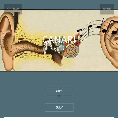
SIDEBAR
MENU
CANARI
2023
JULY