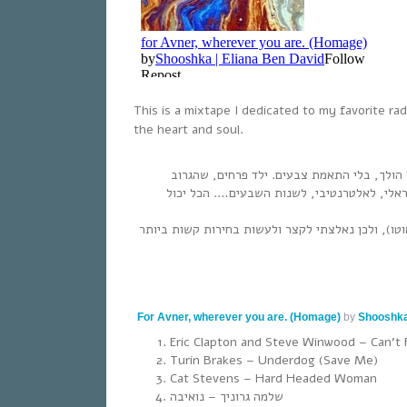
This is a mixtape I dedicated to my favorite r
the heart and soul.
הולך, בלי התאמת צבעים. ילד פרחים, שהגרוב
שראלי, לאלטרנטיבי, לשנות השבעים…. הכל יכול
וטו), ולכן נאלצתי לקצר ולעשות בחירות קשות ביותר
For Avner, wherever you are. (Homage)
by
Shooshka
Eric Clapton and Steve Winwood – Can’
Turin Brakes – Underdog (Save Me)
Cat Stevens – Hard Headed Woman
שלמה גרוניך – נואיבה