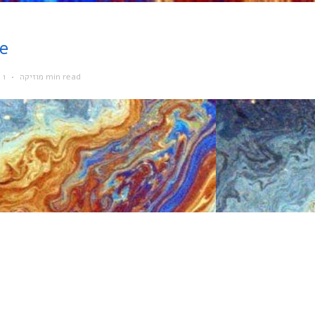
re
,
•
מוזיקה
1 min read