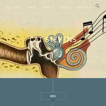
פוליטיקה
מוזיקה
מילים
מי אני
עמוד הבית
CAT STEVENS
2011