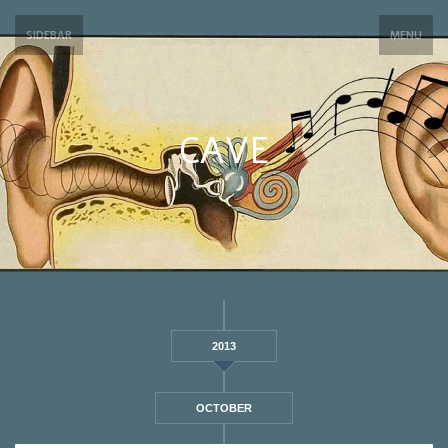
SIDEBAR
MENU
CAVE
2013
OCTOBER