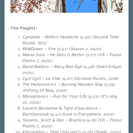
The Playlist:
Cymande – Willie’s Headache (4:50) (Second Time
Round, 1973)
Wildflower – Fire (5:47) (Season 2, 2020)
Marva Josie – He Does It Better (3:27) (VA – Praise
Poems 7, 2020)
David Walters – Mesy Bon Dyé (4:48) (Soleil Kréyol,
2020)
Cyril Cyril – Le Vide (4:01) (Certaine Ruines, 2018)
The Heliocentrics – Burning Wooden Ship (5:39)
(Infinity of Now, 2020)
Monophonics – Run for Your Life (4:23) (It’s only
us, 2020)
Laurent Bardainne & Tigre d’eau douce –
Bachibouzouk (4:41) (Love is Everywhere, 2020)
Stevens, Scott & Dee – Brazilica (4:16) (VA – Praise
Poems 7, 2020)
Khruangbin – Time (You and I) (3:26) (Single, 2020)