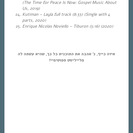
(The Time for Peace Is Now: Gospel Music About
Us,
2019
)
Kutiman – Layla full track (8:33) (Single with 4
parts, 2020)
Enrique Nicolas Noviello – Tiburon (5:16) (2020)
איזה כייף, נ’ אהבה את התוכנית כל כך, שהיא עשתה לה
פלייליסט ספוטיפיי!