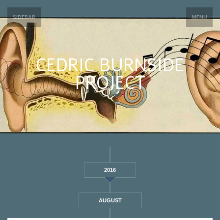
SIDEBAR
MENU
CEDRIC BURNSIDE
PROJECT
2016
AUGUST