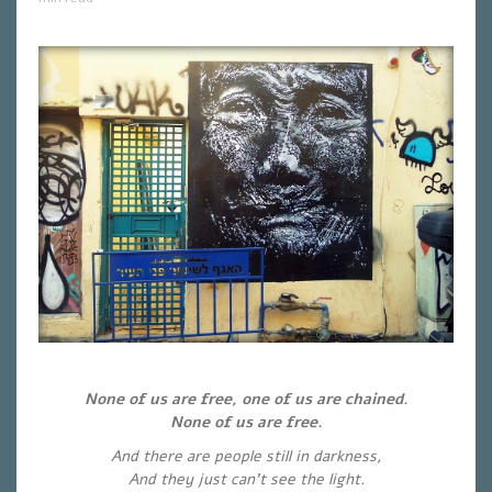
None of us are free, one of us are chained.
None of us are free.
And there are people still in darkness,
And they just can’t see the light.