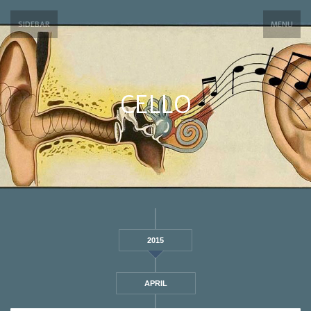
SIDEBAR
MENU
CELLO
2015
APRIL