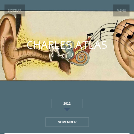
SIDEBAR
MENU
CHARLES ATLAS
2012
NOVEMBER