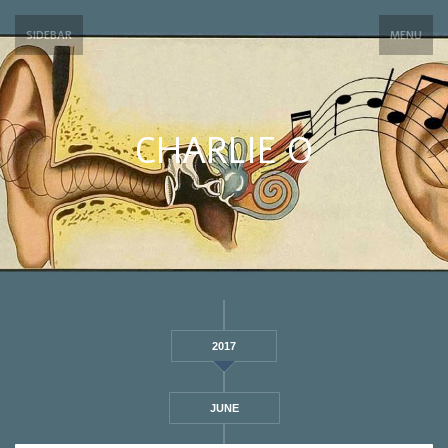
SIDEBAR
MENU
CHARLIE O
2017
JUNE