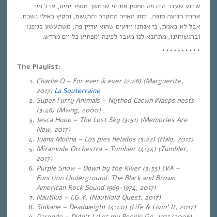
שבוע שעבר היה פה חמסין אמיתי שנמשך מספר ימים, אבל מיד
אחריו הגיעה סופה, ומזג האויר התקרר והתגשם, והקיץ כאילו נשכח.
אבל לא באמת, כי אנחנו יודעים שהוא עדיין פה, משתעשע בגופנו
וברגשותינו, ​מתחבא לנו מעבר לפינה ומפתיע כל יום מחדש.
**********
The Playlist:
Charlie O – For ever & ever (2:26) (Marguerite,
2017)
La Souterraine
Super Furry Animals – Nythod Cacwn Wasps nests
(3:46) (Mwng, 2000)
Jesca Hoop – The Lost Sky (3:51) (Memories Are
Now, 2017)
Juana Molina – Los pies helados (5:22) (Halo, 2017)
Miramode Orchestra – Tumbler (4:34) (Tumbler,
2017)
Purple Snow – Down by the River (3:55) (VA –
Function Underground. The Black and Brown
American Rock Sound 1969-1974, 2017)
Nautilus – I.G.Y. (Nautiloid Quest, 2017)
Sinkane – Deadweight (4:40)
(Life & Livin’ It, 2017)
Darondo – Didn’t I (Let my People Go, 1973/2006)