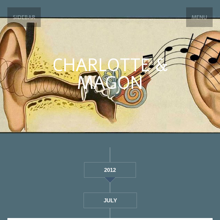
SIDEBAR
MENU
CHARLOTTE &
MAGON
2012
JULY