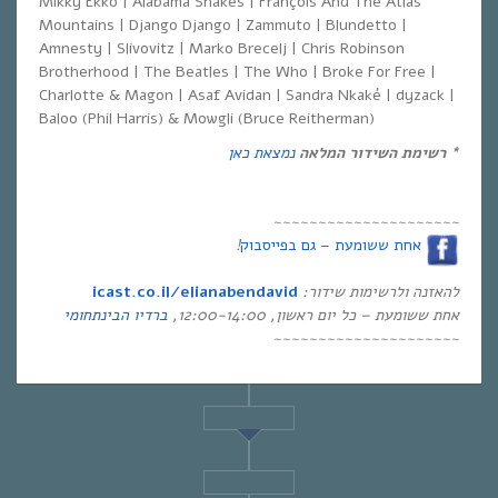
Mikky Ekko | Alabama Shakes | Frànçois And The Atlas
Mountains | Django Django | Zammuto | Blundetto |
Amnesty | Slivovitz | Marko Brecelj | Chris Robinson
Brotherhood | The Beatles | The Who | Broke For Free |
Charlotte & Magon | Asaf Avidan | Sandra Nkaké | dyzack |
Baloo (Phil Harris) & Mowgli (Bruce Reitherman)
*
רשימת השידור המלאה
נמצאת כאן
~~~~~~~~~~~~~~~~~~~~~
אחת ששומעת – גם בפייסבוק
!
להאזנה ולרשימות שידור
:
icast.co.il/elianabendavid
אחת ששומעת –
כל יום ראשון
, 12:00-14:00,
ברדיו הבינתחומי
~~~~~~~~~~~~~~~~~~~~~