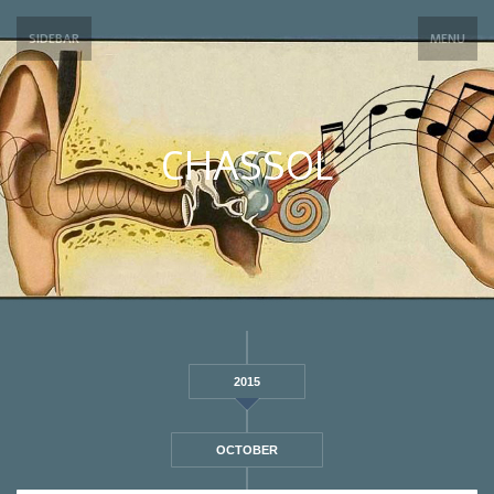
SIDEBAR
MENU
CHASSOL
2015
OCTOBER