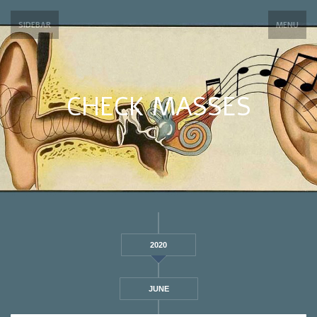
SIDEBAR
MENU
CHECK MASSES
2020
JUNE