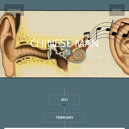
SIDEBAR
MENU
CHINESE MAN
2017
FEBRUARY