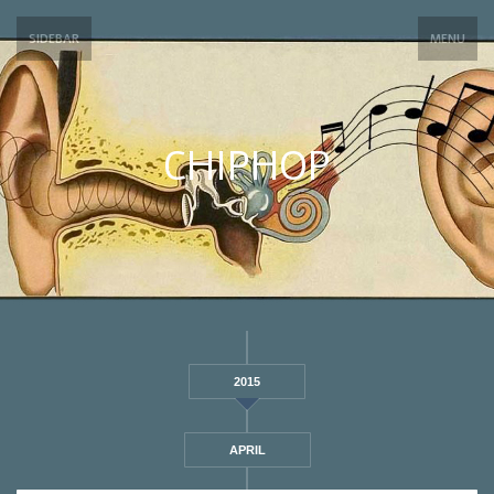
SIDEBAR
MENU
CHIPHOP
2015
APRIL