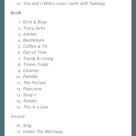
You and I
(
Wilco
cover)
(with
Jeff Tweedy
)
BLUR
Girls & Boys
Tracy Jacks
Jubilee
Beetlebum
Coffee & TV
Out of Time
Young & Lovely
Trimm Trabb
Caramel
Parklife
The Puritan
Popscene
Song 2
Tender
This Is a Low
Encore:
Sing
Under The Westway