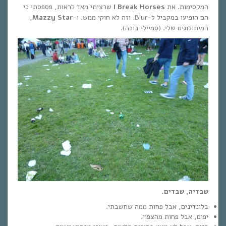
המקסימות. את
I Break Horses
שרציתי מאד לראות, פספסתי כי
הם הופיעו במקביל ל-Blur. וזה לא חוקי ממש. ו-
Mazzy Star
,
המיתולוגים שלי. (סמיילי בוכה).
שבדיה, שבדים.
בלונדינים, אבל פחות ממה שחשבתי.
יפים, אבל פחות מהצפוי.