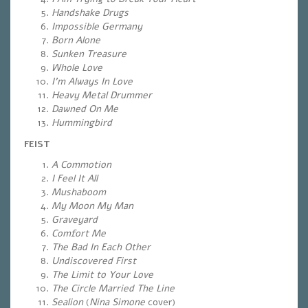
Handshake Drugs
Impossible Germany
Born Alone
Sunken Treasure
Whole Love
I’m Always In Love
Heavy Metal Drummer
Dawned On Me
Hummingbird
FEIST
A Commotion
I Feel It All
Mushaboom
My Moon My Man
Graveyard
Comfort Me
The Bad In Each Other
Undiscovered First
The Limit to Your Love
The Circle Married The Line
Sealion
(
Nina Simone
cover)