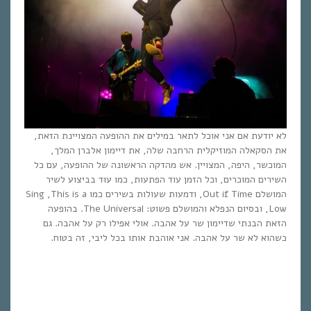
לא יודעת אם אני אוכל לתאר במילים את ההופעה המצויינת הזאת,
את הסקאלה המוזיקלית הרחבה שלה, את דיימון אלברן המלך,
המוכשר, היפה, המצויין. אש מהדקה הראשונה של ההופעה, עם כל
השירים המוכרים, וכל הזמן עוד הפתעות, כמו עוּד בביצוע לשיר
המושלם Out if Time, ודמעות שעולות בשירים כמו Sing ,This is a
Low, ובסיום הנפלא והמושלם פשוט: The Universal. בהופעה
הזאת הבנתי שדיימון שר על אהבה. אולי אפילו רק על אהבה. גם
כשהוא לא שר על אהבה. אני אוהבת אותו בכל ליבי, זה בטוח.