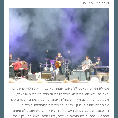
ואחריהן –
Wilco
.
אני לא מאזינה ל-Wilco באופן קבוע, לא מכירה את השירים שלהם
בעל פה, ולא חושבת שהשמעתי אותם אי פעם ב’אחת ששומעת’,
אבל מעריכה אותם מאד, ובהחלט חיכיתי להופעה שלהם. וכשהם עלו
על הבמה והתחילו לנגן, עלו לי דמעות של התרגשות בעיניים,
והרגשתי חנק קל בגרון. חייבת להודות שזה הפתיע אותי, לא ציפיתי
להתרגש ככה. היתה הופעה מצויינת, ואני הייתי מאושרת (בין אלפי