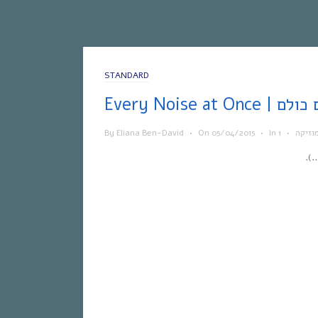
STANDARD
 הצלילים כולם
וזיקה
•
In
•
05/04/2015
On
•
Eliana Ben-David
By
).