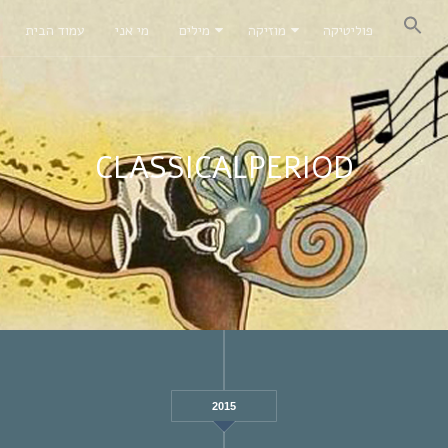
פוליטיקה
מוזיקה
מילים
מי אני
עמוד הבית
CLASSICALPERIOD
2015