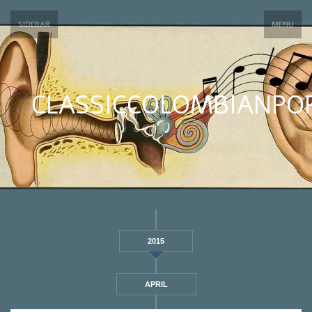
SIDEBAR
MENU
CLASSICCOLOMBIANPO
2015
APRIL