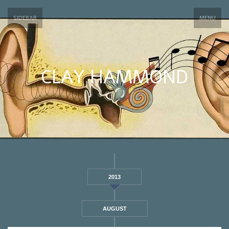
SIDEBAR
MENU
CLAY HAMMOND
2013
AUGUST