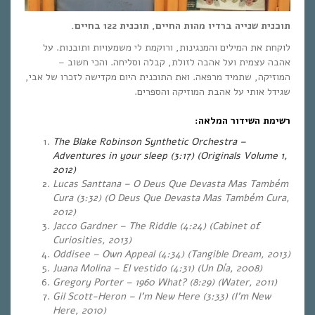
תוכנית שנייה ברדיו מהות החיים, תוכנית 122 בחיים.
לוקחת את המילים והמנגינות, ורוקמת לי משמעויות ותובנות. על
אהבה עצמית ועל אהבה לזולת, קבלה וסליחה. והכי חשוב –
המוזיקה, שתמיד מרפאה. ואת התוכנית היום מקדישה לזכרו של אבי,
שגידל אותי על אהבת המוזיקה והספרים.
רשימת השידור המלאה:
The Blake Robinson Synthetic Orchestra –
Adventures in your sleep (3:17) (Originals Volume 1,
2012)
Lucas Santtana – O Deus Que Devasta Mas Também
Cura (3:32) (O Deus Que Devasta Mas Também Cura,
2012)
Jacco Gardner – The Riddle (4:24) (Cabinet of
Curiosities, 2013)
Oddisee – Own Appeal (4:34) (Tangible Dream, 2013)
Juana Molina – El vestido (4:31) (Un Día, 2008)
Gregory Porter – 1960 What? (8:29) (Water, 2011)
Gil Scott-Heron – I’m New Here (3:33) (I’m New
Here, 2010)