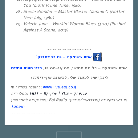
You (4:21)( Prime Time, 1980)
Stevie Wonder – Master Blaster (Jammin’) (Hotter
then July, 1980)
Valerie June – Workin’ Woman Blues (3:10) (Pushin’
Against A Stone, 2013)
~~~~~~~~~~~~~~~~~~
אחת ששומעת – גם בפייסבוק!
אחת ששומעת – כל יום חמישי, 12:00-14:00,
רדיו מהות החיים
לינק ישיר לעמוד שלי, להאזנה און-דימנד:
www.live.eol.co.il
להאזנה בשידור חי:
HOT – ערוץ 87 | YES – ערוץ 71
בטלויזיה:
אפליקציה לסמרטפון: Eol Radio (אנדרואיד/אייפון) או באפליקציית
Tunein
~~~~~~~~~~~~~~~~~~