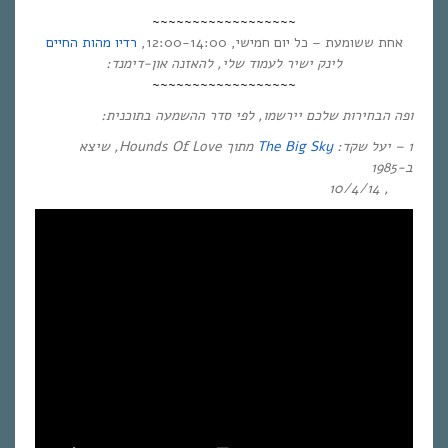
~~~~~~~~~~~~~~~~~~
אחת ששומעת – כל יום חמישי, 12:00-14:00,
רדיו מהות החיים
לינק ישיר לעמוד שלי, להאזנה און-דימנד:
~~~~~~~~~~~~~~~~~~
ופה הבחירות שלכם יירשמו, לפי סדר ההשמעה בתוכנית:
1 – יעל שקד:
The Big Sky
מתוך
Hounds Of Love, שיצא
ב-1985
, 10/4/14