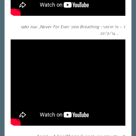
7 –
גל חרמוני:
Breathing
מתוך
Never For Ever,
שנת
1980
, 22/5/14