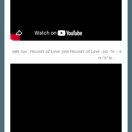
6 –
גלי גונן:
Hounds of Love
מתוך
Hounds of Love
, שנת
1985
, 15/5/14