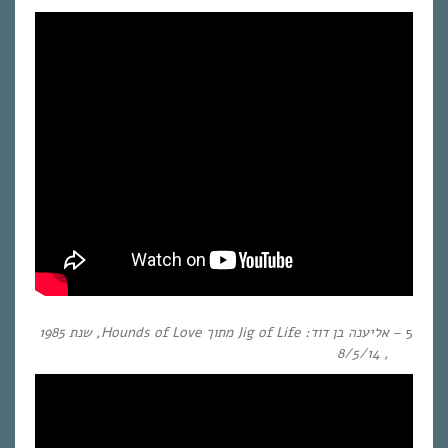
5 –
אליענה בן דוד:
Jig of Life
מתוך
Hounds of Love
, שנת
1985
, 8/5/14