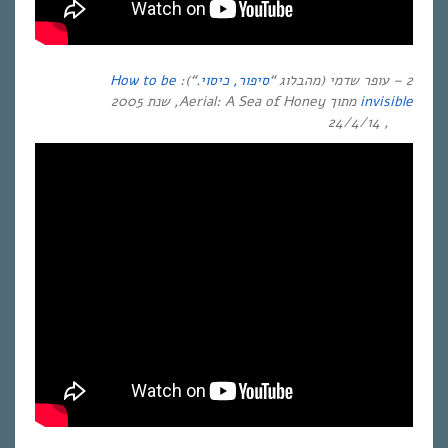
2 – עופר שדמי (מהבלוג “
סיפור, כיסוי.
“):
How to be
invisible
מתוך Aerial: A Sea of Honey, שנת 2005
, 24/4/14