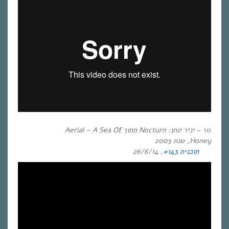
10 –
יניר טחן:
Nocturn
מתוך
Aerial –
A Sea Of
Honey
,
שנת
2005
תוכנית #143
, 26/6/14