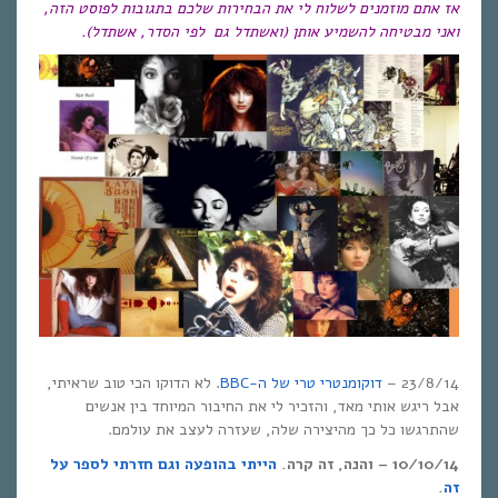
אז אתם מוזמנים לשלוח לי את הבחירות שלכם בתגובות לפוסט הזה,
ואני מבטיחה להשמיע אותן (ואשתדל גם לפי הסדר, אשתדל).
23/8/14 –
דוקומנטרי טרי של ה-BBC
. לא הדוקו הכי טוב שראיתי,
אבל ריגש אותי מאד, והזכיר לי את החיבור המיוחד בין אנשים
שהתרגשו כל כך מהיצירה שלה, שעזרה לעצב את עולמם.
10/10/14 – והנה, זה קרה.
הייתי בהופעה וגם חזרתי לספר על
זה
.