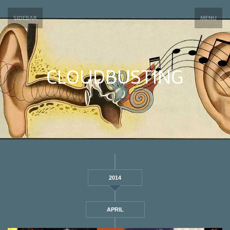
SIDEBAR
MENU
CLOUDBUSTING
2014
APRIL