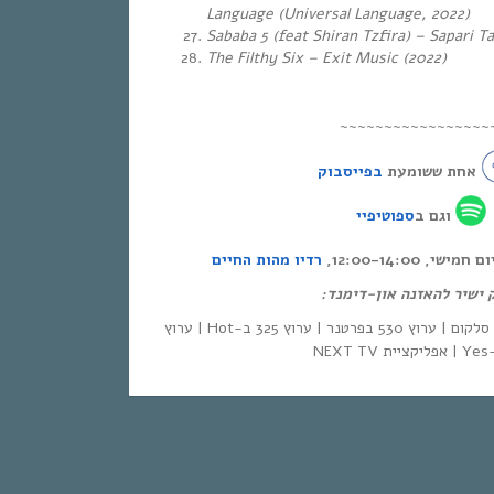
Language (Universal Language, 2022)
Sababa 5 (feat Shiran Tzfira) – Sapari Ta
The Filthy Six – Exit Music (2022)
~~~~~~~~~~~~~~~~~
אחת ששומעת
בפייסבוק
וגם ב
ספוטיפיי
י, 12:00-14:00
רדיו מהות החיים
ק ישיר להאזנה און-דימנד
| סלקום | ערוץ 530 בפרטנר | ערוץ 325 ב-Hot | ערוץ