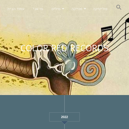
פוליטיקה
מוזיקה
מילים
מי אני
עמוד הבית
COLOR RED RECORDS
2022