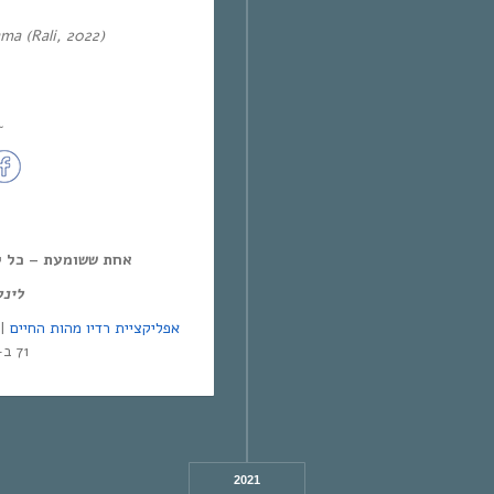
ma (Rali, 2022)
~
אחת ששומעת – כל יום חמיש,
לינ:
אפליקציית רדיו מהות החיים
71 ב-Yes | אפליקציית NEXT TV
2021