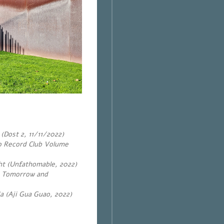
Dost 2, 11/11/2022)
 Record Club Volume
ht (Unfathomable, 2022)
, Tomorrow and
da (Aji Gua Guao, 2022)