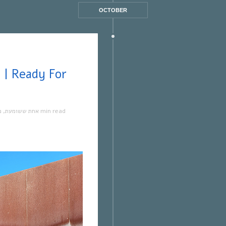
OCTOBER
מ
,
אחת ששומעת
1 min read