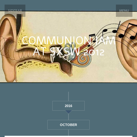
SIDEBAR
MENU
COMMUNION JAM
AT SXSW 2012
2016
OCTOBER