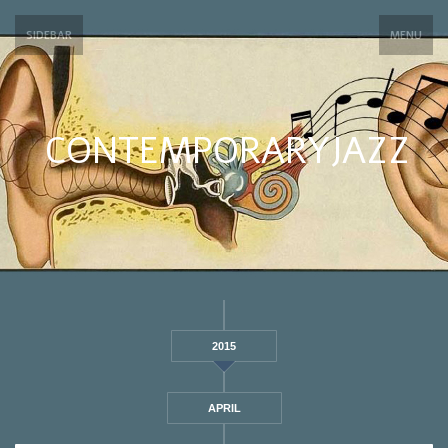
SIDEBAR
MENU
CONTEMPORARYJAZZ
2015
APRIL