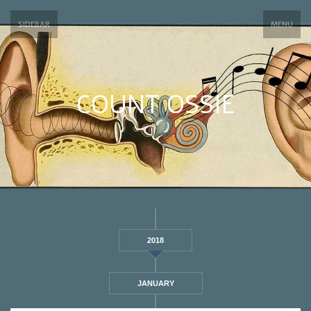
SIDEBAR
MENU
COUNT OSSIE
2018
JANUARY