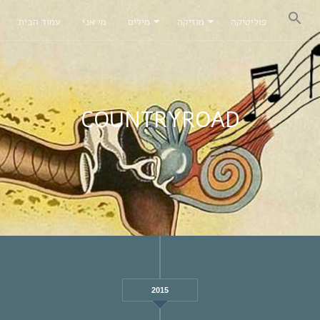
פוליטיקה
מוזיקה
מילים
מי אני
עמוד הבית
COUNTRYROAD
2015