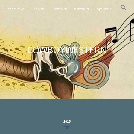
פוליטיקה
מוזיקה
מילים
מי אני
עמוד הבית
COWBOYWESTERN
2015