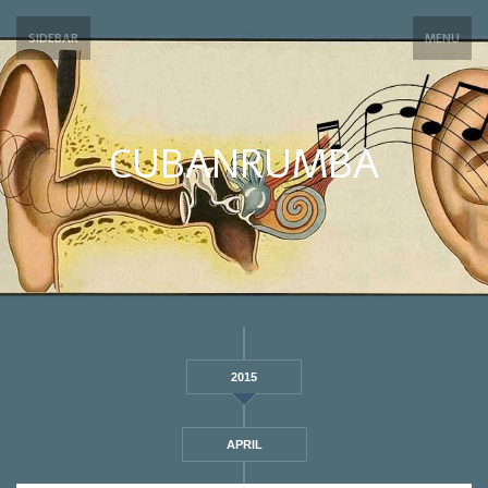
SIDEBAR
MENU
CUBANRUMBA
2015
APRIL