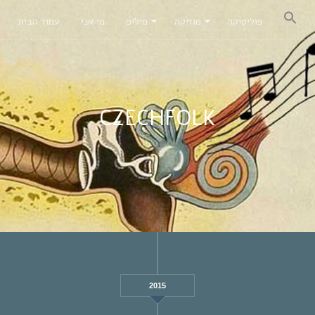
פוליטיקה
מוזיקה
מילים
מי אני
עמוד הבית
CZECHFOLK
2015