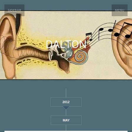
SIDEBAR
MENU
DALTON
2012
MAY