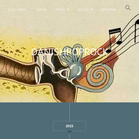
פוליטיקה
מוזיקה
מילים
מי אני
עמוד הבית
DANISHPOPROCK
2015