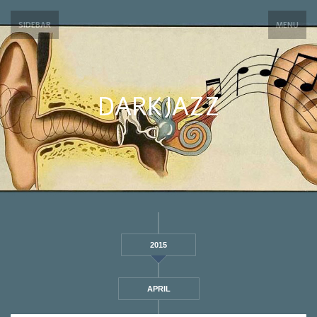
SIDEBAR
MENU
DARKJAZZ
2015
APRIL