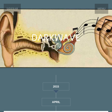
SIDEBAR
MENU
DARKWAVE
2015
APRIL