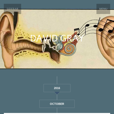
SIDEBAR
MENU
DAVID GRAY
2016
OCTOBER