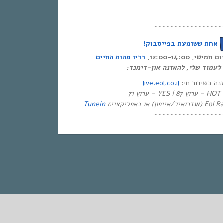
~~~~~~~~~~~~~~~~~
אחת ששומעת בפייסבוק!
י, 12:00-14:00
רדיו מהות החיים
ר לעמוד שלי, להאזנה און-דימנד
live.eol.co.il
זנה בשידור חי
יזיה
Tunein
~~~~~~~~~~~~~~~~~