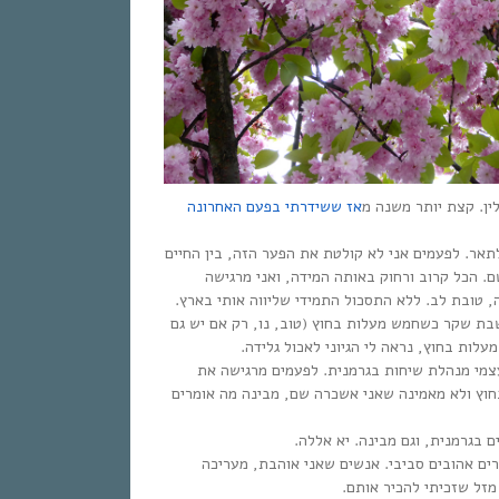
ן. קצת יותר משנה מ
אז ששידרתי בפעם האחרונה
ר. לפעמים אני לא קולטת את הפער הזה, בין החיים
שם. הכל קרוב ורחוק באותה המידה, ואני מרגישה
ה, טובת לב. ללא התסכול התמידי שליווה אותי בארץ
שבת שקר כשחמש מעלות בחוץ (טוב, נו, רק אם יש גם
עלות בחוץ, נראה לי הגיוני לאכול גלידה
צמי מנהלת שיחות בגרמנית. לפעמים מרגישה את
וץ ולא מאמינה שאני אשכרה שם, מבינה מה אומרים
ים בגרמנית, וגם מבינה. יא אללה
רים אהובים סביבי. אנשים שאני אוהבת, מעריכה
 מזל שזכיתי להכיר אותם