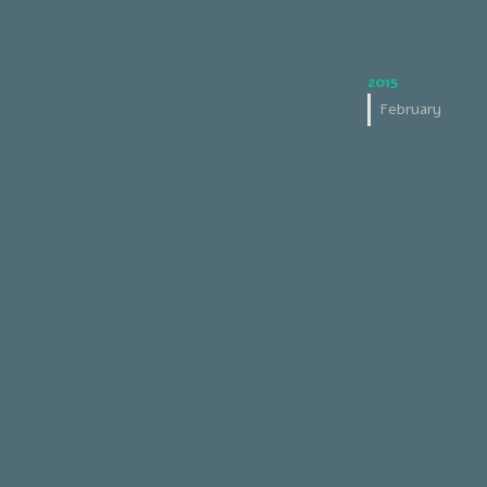
2015
February