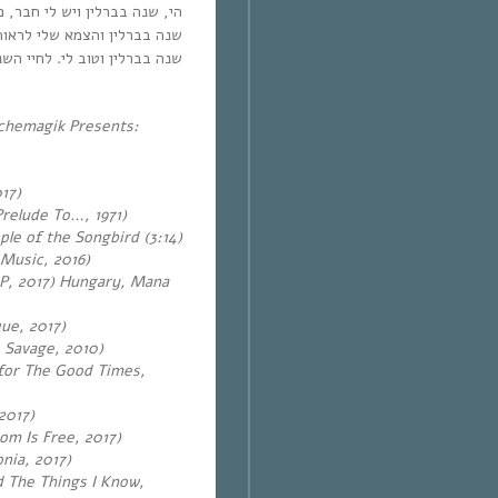
הי, שנה בברלין ויש לי חבר,!
שנה בברלין והצמא שלי לראות .
שנה בברלין וטוב לי. לחיי הש.
ychemagik Presents:
17)
Prelude To…, 1971)
le of the Songbird (3:14)
 Music, 2016)
 EP, 2017) Hungary, Mana
que, 2017)
 Savage, 2010)
 for The Good Times,
 2017)
om Is Free, 2017)
nia, 2017)
 The Things I Know,