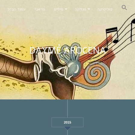
פוליטיקה
מוזיקה
מילים
מי אני
עמוד הבית
DAYMÉ AROCENA
2015