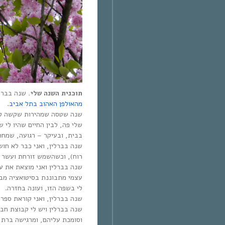
תוכנית השנה שלי.
שנה בברלי
.
מהאולפן האהוב בתל אביב
שנה שטסה שמהירות שקשה לתא
שלי פה, לבין החיים שהיו לי 
בבית, ובעיקר – רגועה, שמח.
שנה בברלין, ואני כבר לא חו
רוח), וכשהשמש זורחת ועשר מ.
שנה בברלין ואני מוצאת את ע
עצמי מתבוננת בסיטואציה מבח
לי בשפה הזו, ועונה בחזרה.
שנה בברלין, ואני קוראת ספר.
שנה בברלין ויש לי קבוצת חב
וסומכת עליהם, ומרגישה ברת.