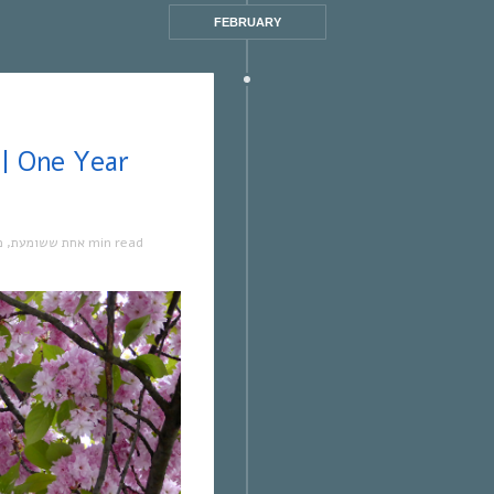
FEBRUARY
מ
,
אחת ששומעת
1 min read